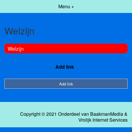
Menu +
Welzijn
Welzijn
Add link
Add link
Copyright © 2021 Onderdeel van
BaakmanMedia
&
Vrolijk Internet Services