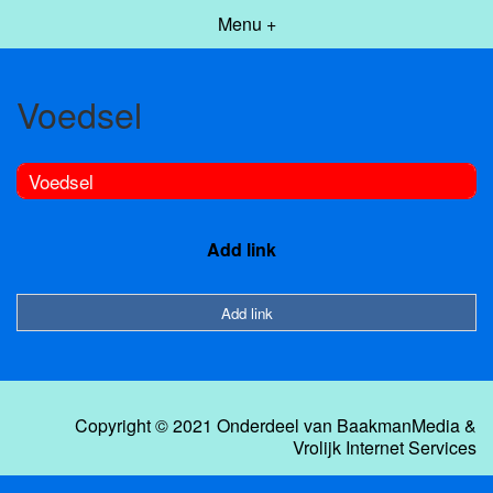
Menu +
Voedsel
Voedsel
Add link
Add link
Copyright © 2021 Onderdeel van
BaakmanMedia
&
Vrolijk Internet Services