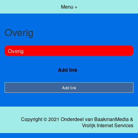
Menu +
Overig
Overig
Add link
Add link
Copyright © 2021 Onderdeel van
BaakmanMedia
&
Vrolijk Internet Services