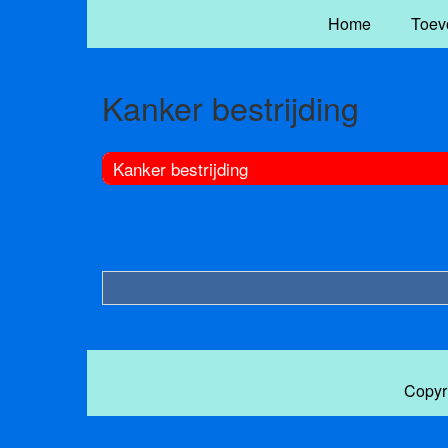
Home
Toev
Kanker bestrijding
Kanker bestrijding
Copyr